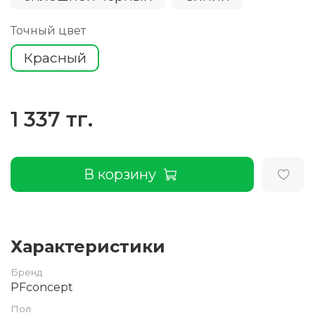
Точный цвет
Красный
1 337 тг.
В корзину
Характеристики
Бренд
PFconcept
Пол