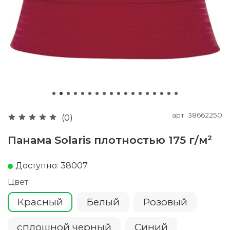
арт.
38662250
(0)
Панама Solaris плотностью 175 г/м²
Доступно: 38007
Цвет
Красный
Белый
Розовый
сплошной черный
Cиний