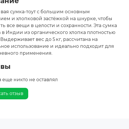
ание
вая сумка-тоут с большим основным
ием и хлопковой застёжкой на шнурке, чтобы
ть все вещи в целости и сохранности. Эта сумка
 в Индии из органического хлопка плотностью
². Выдерживает вес до 5 кг, рассчитана на
ьное использование и идеально подходит для
невного применения.
ывы
 еще никто не оставлял
ать отзыв