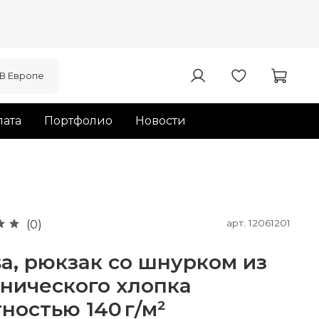
В Европе
ата
Портфолио
Новости
арт.
12061201
(0)
sa, рюкзак со шнурком из
нического хлопка
ностью 140 г/м²