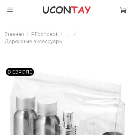
Главная
PFconcept
...
Дорожные аксессуары
В ЕВРОПЕ