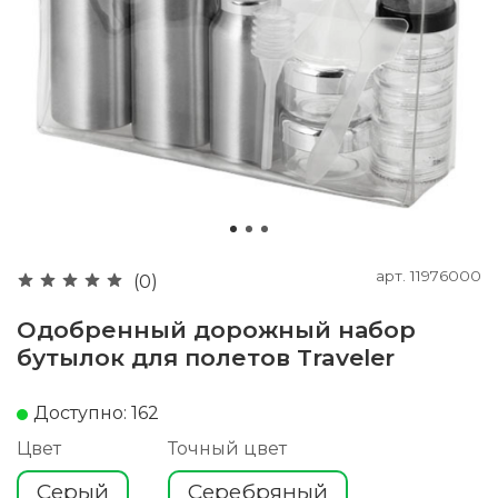
арт.
11976000
(0)
Одобренный дорожный набор
бутылок для полетов Traveler
Доступно: 162
Цвет
Точный цвет
Серый
Серебряный