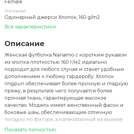
Female
Материал
Одинарный джерси Хлопок, 160 g/m2
Все характеристики
Описание
Женская футболка Nanaimo с коротким рукавом
из хлопка плотностью 160 г/м2 идеально
подходит для любого случая и станет удобным
дополнением к любому гардеробу. Хлопок
ringpun обеспечивает более прочную и гладкую
пряжу, в результате чего получается более
прочная ткань, гарантирующая высокое
качество. Модель имеет женственный фасон и
боковые швы, обеспечивающие отличную
посадку по фигуре, а напечатанный на вырезе
брендинг Elevate добавляет комфорта.
Показать полностью
Усиленные плечи также обеспечивают