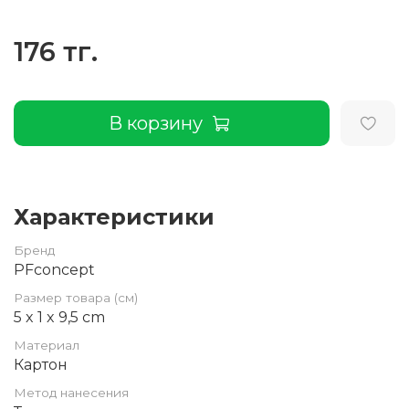
176 тг.
В корзину
Характеристики
Бренд
PFconcept
Размер товара (см)
5 x 1 x 9,5 cm
Материал
Картон
Метод нанесения