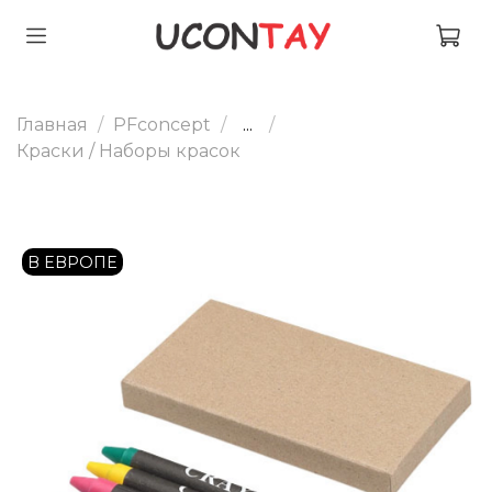
Главная
PFconcept
...
Краски / Наборы красок
В ЕВРОПЕ