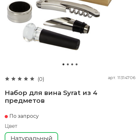
арт.
11314706
(0)
Набор для вина Syrat из 4
предметов
По запросу
Цвет
Натуральный