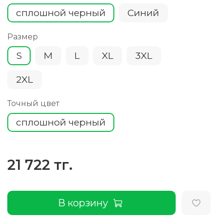
сплошной черный
Cиний
Размер
S
M
L
XL
3XL
2XL
Точный цвет
сплошной черный
21 722 тг.
В корзину