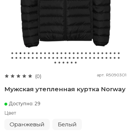
арт.
R50903O1
(0)
Мужская утепленная куртка Norway
Доступно: 29
Цвет
Оранжевый
Белый