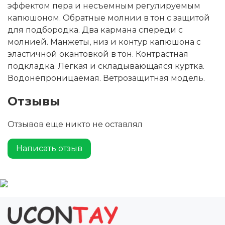
эффектом пера и несъемным регулируемым
капюшоном. Обратные молнии в тон с защитой
для подбородка. Два кармана спереди с
молнией. Манжеты, низ и контур капюшона с
эластичной окантовкой в тон. Контрастная
подкладка. Легкая и складывающаяся куртка.
Водонепроницаемая. Ветрозащитная модель.
Отзывы
Отзывов еще никто не оставлял
Написать отзыв