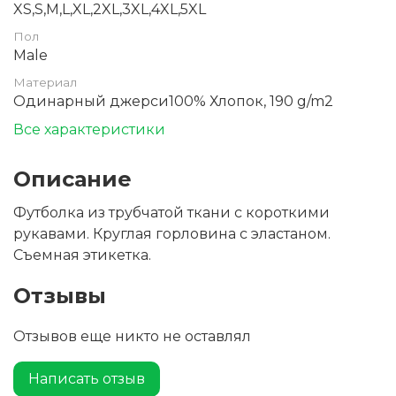
XS,S,M,L,XL,2XL,3XL,4XL,5XL
Пол
Male
Материал
Одинарный джерси100% Хлопок, 190 g/m2
Все характеристики
Описание
Футболка из трубчатой ткани с короткими
рукавами. Круглая горловина с эластаном.
Съемная этикетка.
Отзывы
Отзывов еще никто не оставлял
Написать отзыв