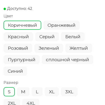
Доступно: 42
Цвет
Коричневый
Оранжевый
Красный
Серый
Белый
Розовый
Зеленый
Желтый
Пурпурный
сплошной черный
Cиний
Размер
S
M
L
XL
3XL
2XL
4XL