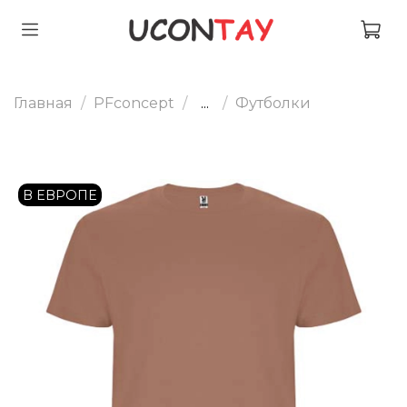
Главная
PFconcept
...
Футболки
В ЕВРОПЕ