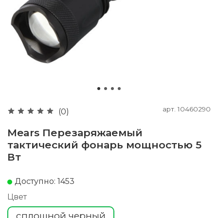
арт.
10460290
(0)
Mears Перезаряжаемый
тактический фонарь мощностью 5
Вт
Доступно: 1453
Цвет
сплошной черный