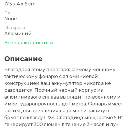
17,5 x 4 x 6 cm
Пол
None
Материал
Алюминий
Все характеристики
Описание
Благодаря этому перезаряжаемому мощному
тактическому фонарю с алюминиевой
конструкцией ваш аккумулятор никогда не
разрядится. Прочный черный корпус из
алюминиевого сплава выглядит по-военному и
имеет ударопрочность до 1 метра. Фонарь имеет
зажим для крепления на ремне и защиту от
брызг по классу IPX4. Светодиод мощностью 5 Вт
генерирует 300 люмен в течение 3 часов и луч