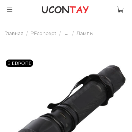
Главная
PFconcept
...
Лампы
В ЕВРОПЕ