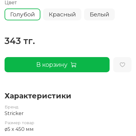
Цвет
Голубой
Красный
Белый
343 тг.
В корзину
Характеристики
Бренд
Stricker
Размер товар
ø5 x 450 мм