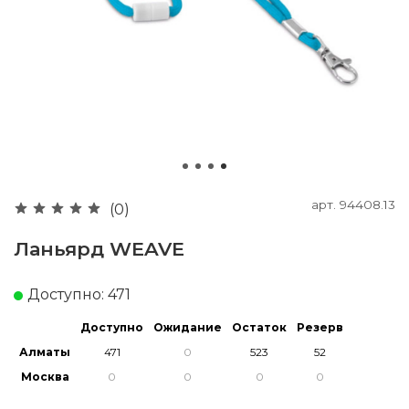
арт.
94408.13
(0)
Ланьярд WEAVE
Доступно: 471
Доступно
Ожидание
Остаток
Резерв
Алматы
Москва