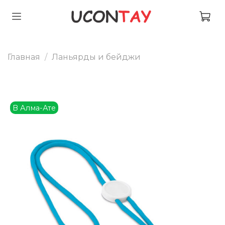
Главная
Ланьярды и бейджи
В Алма-Ате