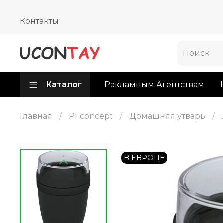
Контакты
Каталог
Рекламным Агентствам
Главная
PFconcept
Домашняя утварь
В ЕВРОПЕ