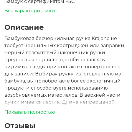
Бамбук с сертификатом FSC
Все характеристики
Описание
Бамбуковая бесчернильная ручка Krajono не
требует чернильных картриджей или заправки.
Черный графитовый наконечник ручки
предназначен для того, чтобы оставлять
видимые следы при контакте с поверхностью
для записи. Выбирая ручку, изготовленную из
бамбука, вы приобретаете более экологичный
продукт и способствуете использованию
возобновляемых материалов. В верхней части
ручки имеется ластик. Длина непрерывной
линии: 1500 метров. Размер пера: 0,5 мм.
Показать полностью
Отзывы