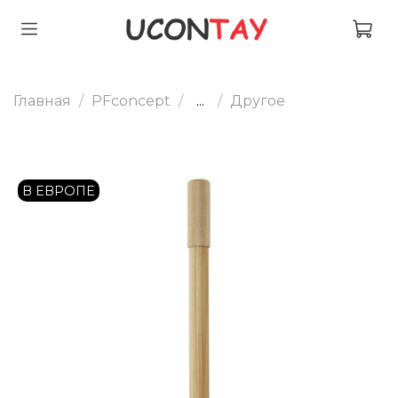
Главная
PFconcept
...
Другое
В ЕВРОПЕ