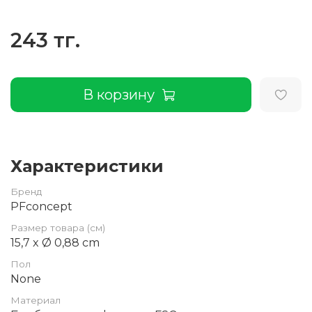
243 тг.
В корзину
Характеристики
Бренд
PFconcept
Размер товара (см)
15,7 x Ø 0,88 cm
Пол
None
Материал