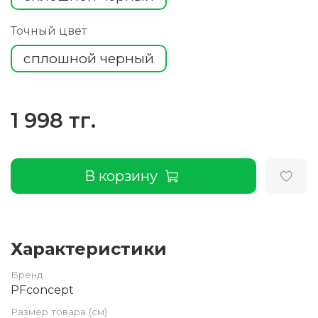
Точный цвет
сплошной черный
1 998 тг.
В корзину
Характеристики
Бренд
PFconcept
Размер товара (см)