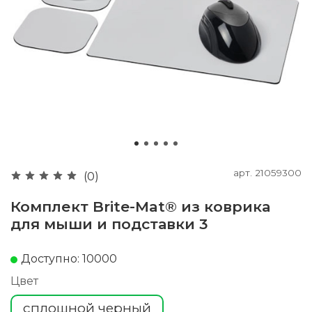
арт.
21059300
(0)
Комплект Brite-Mat® из коврика
для мыши и подставки 3
Доступно: 10000
Цвет
сплошной черный