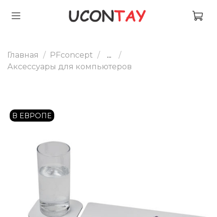
Главная
PFconcept
...
Аксессуары для компьютеров
В ЕВРОПЕ