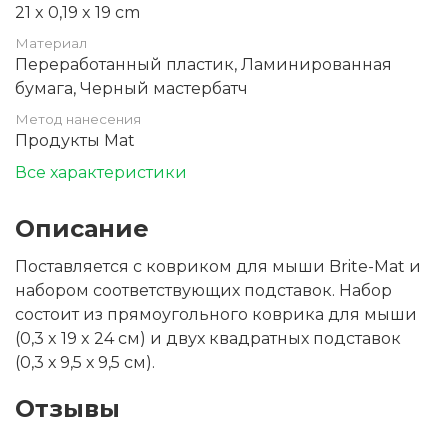
21 x 0,19 x 19 cm
Материал
Переработанный пластик, Ламинированная
бумага, Черный мастербатч
Метод нанесения
Продукты Mat
Все характеристики
Описание
Поставляется с ковриком для мыши Brite-Mat и
набором соответствующих подставок. Набор
состоит из прямоугольного коврика для мыши
(0,3 x 19 x 24 см) и двух квадратных подставок
(0,3 х 9,5 х 9,5 см).
Отзывы