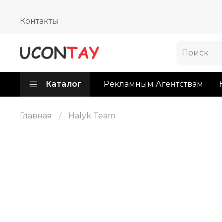
Контакты
Каталог
Рекламным Агентствам
Главная
Halyk Team