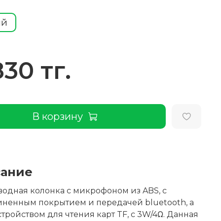
ый
830 тг.
В корзину
ание
одная колонка с микрофоном из ABS, с
ненным покрытием и передачей bluetooth, а
стройством для чтения карт TF, с 3W/4Ω. Данная