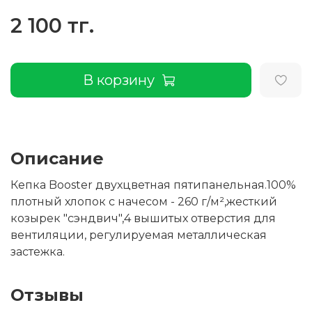
2 100 тг.
В корзину
Описание
Кепка Booster двухцветная пятипанельная.100%
плотный хлопок с начесом - 260 г/м²,жесткий
козырек "сэндвич",4 вышитых отверстия для
вентиляции, регулируемая металлическая
застежка.
Отзывы