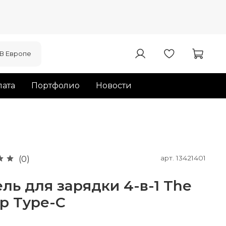
В Европе
ата
Портфолио
Новости
арт.
13421401
(0)
ль для зарядки 4-в-1 The
p Type-C