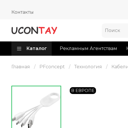
Контакты
Каталог
Рекламным Агентствам
Главная
PFconcept
Технология
Кабел
В ЕВРОПЕ