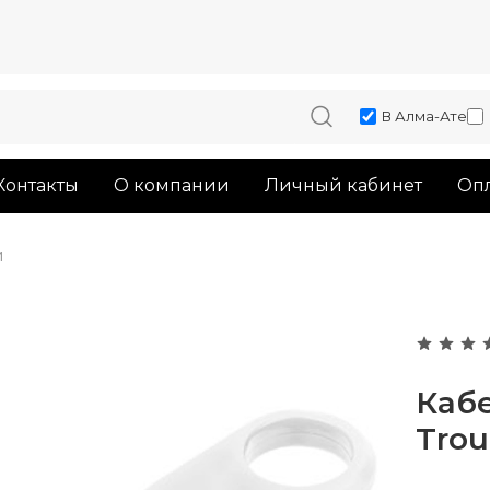
В Алма-Ате
Контакты
О компании
Личный кабинет
Опл
и
Кабе
Trou