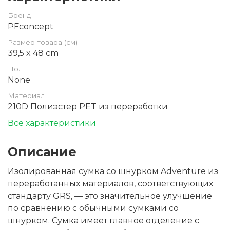
Бренд
PFconcept
Размер товара (см)
39,5 x 48 cm
Пол
None
Материал
210D Полиэстер PET из переработки
Все характеристики
Описание
Изолированная сумка со шнурком Adventure из
переработанных материалов, соответствующих
стандарту GRS, — это значительное улучшение
по сравнению с обычными сумками со
шнурком. Сумка имеет главное отделение с