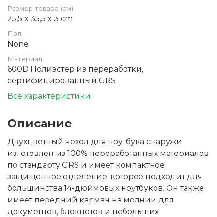
Размер товара (см)
25,5 x 35,5 x 3 cm
Пол
None
Материал
600D Полиэстер из переработки,
сертифицированный GRS
Все характеристики
Описание
Двухцветный чехол для ноутбука снаружи
изготовлен из 100% переработанных материалов
по стандарту GRS и имеет компактное
защищенное отделение, которое подходит для
большинства 14-дюймовых ноутбуков. Он также
имеет передний карман на молнии для
документов, блокнотов и небольших