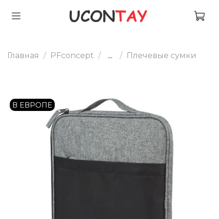
Главная
PFconcept
...
Плечевые сумки
В ЕВРОПЕ