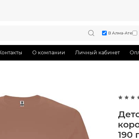
В Алма-Ате
Контакты
О компании
Личный кабинет
Опл
Детс
кор
190 