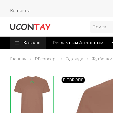
Контакты
Каталог
Рекламным Агентствам
Главная
PFconcept
Одежда
Футболки
В ЕВРОПЕ