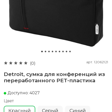
арт.
12062121
(0)
Detroit, сумка для конференций из
переработанного РЕТ-пластика
Доступно: 4027
Цвет
Красный
Серый
Cиний