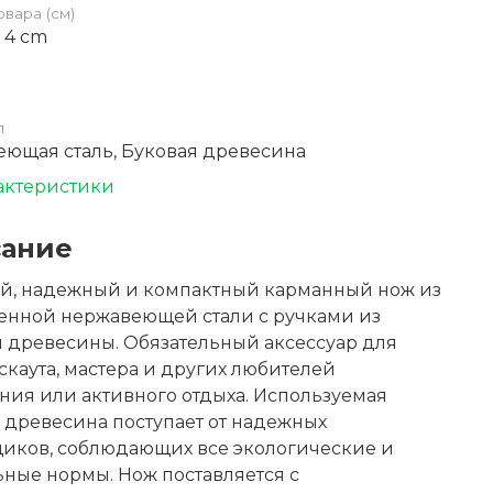
овара (см)
x 4 cm
л
ющая сталь, Буковая древесина
актеристики
ание
й, надежный и компактный карманный нож из
енной нержавеющей стали с ручками из
 древесины. Обязательный аксессуар для
скаута, мастера и других любителей
ия или активного отдыха. Используемая
 древесина поступает от надежных
щиков, соблюдающих все экологические и
ные нормы. Нож поставляется с