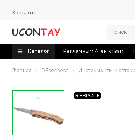
Контакты
Каталог
Рекламным Агентствам
Главная
PFconcept
Инструменты и автом
В ЕВРОПЕ