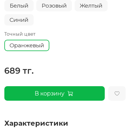
Белый
Розовый
Желтый
Cиний
Точный цвет
Оранжевый
689 тг.
В корзину
Характеристики