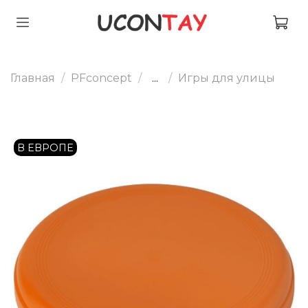
Главная
PFconcept
...
Игры для улицы
В ЕВРОПЕ