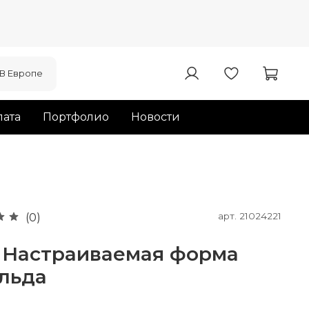
В Европе
ата
Портфолио
Новости
арт.
21024221
(0)
l Настраиваемая форма
 льда