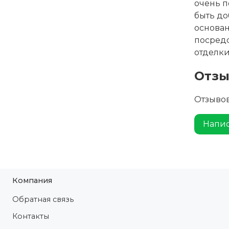
очень п
быть до
основа
посред
отделки
Отз
Отзывов
Напис
Компания
Обратная связь
Контакты