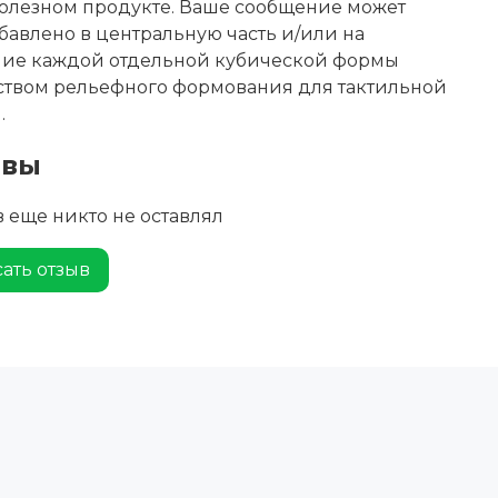
олезном продукте. Ваше сообщение может
бавлено в центральную часть и/или на
ние каждой отдельной кубической формы
ством рельефного формования для тактильной
.
ывы
 еще никто не оставлял
ать отзыв