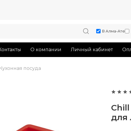
В Алма-Ате
Контакты
О компании
Личный кабинет
Опл
Кухонная посуда
Chil
для