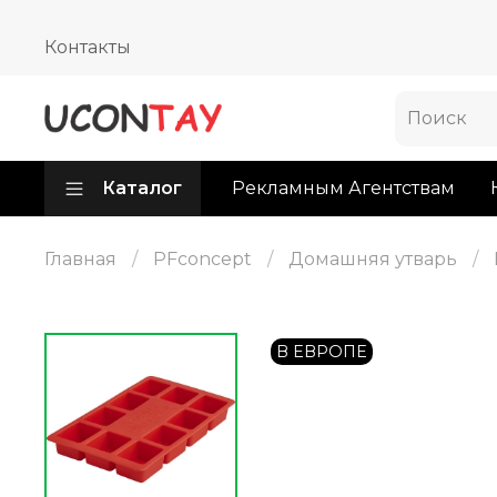
Контакты
Каталог
Рекламным Агентствам
Главная
PFconcept
Домашняя утварь
В ЕВРОПЕ