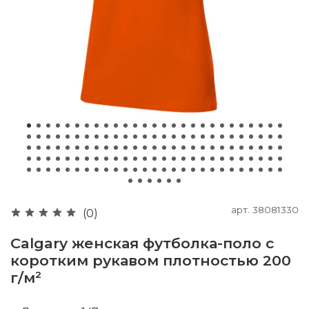
арт.
38081330
(0)
Calgary женская футболка-поло с
коротким рукавом плотностью 200
г/м²