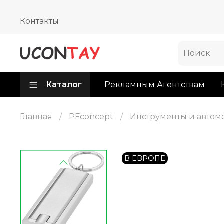
Контакты
Каталог
Рекламным Агентствам
Главная
PFconcept
Инструменты и автом
В ЕВРОПЕ