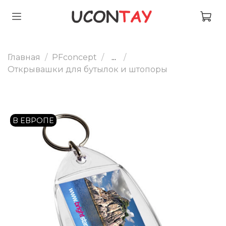
Главная
PFconcept
...
Открывашки для бутылок и штопоры
В ЕВРОПЕ