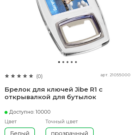
арт.
21055000
(0)
Брелок для ключей Jibe R1 с
открывалкой для бутылок
Доступно: 10000
Цвет
Точный цвет
Белый
прозрачный