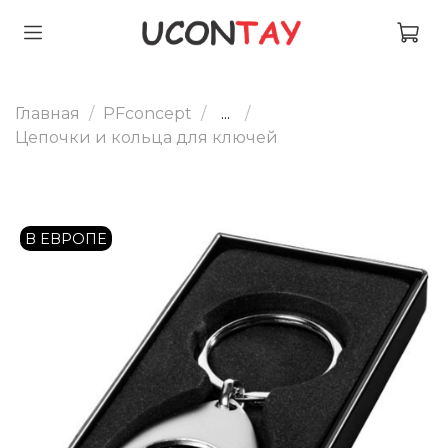
Главная
PFconcept
...
Цепочки и кольца для ключей
В ЕВРОПЕ