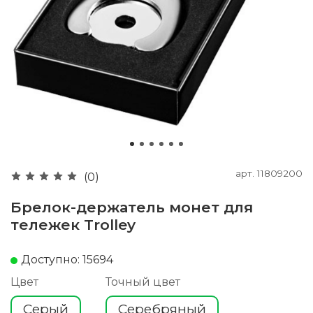
арт.
11809200
(0)
Брелок-держатель монет для
тележек Trolley
Доступно: 15694
Цвет
Точный цвет
Серый
Серебряный