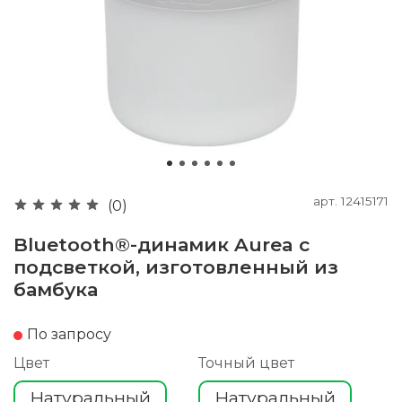
арт.
12415171
(0)
Bluetooth®-динамик Aurea с
подсветкой, изготовленный из
бамбука
По запросу
Цвет
Точный цвет
Натуральный
Натуральный