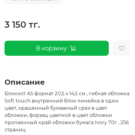
3 150 тг.
В корзину
Описание
Блокнот А5 формат 20,5 х 14,5 см , гибкая обложка
Soft touch внутренний блок линейка в один
цвет, крашенный бумажный срез в цвет
обложки, форзац цветной в цвет обложки.
пропаянный край обложки бумага Ivory 70г , 256
страниц