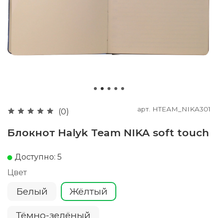
арт.
HTEAM_NIKA301
(0)
Блокнот Halyk Team NIKA soft touch
Доступно: 5
Цвет
Белый
Жёлтый
Тёмно-зелёный