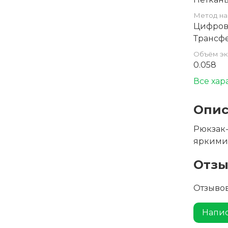
Метод на
Цифров
Трансфе
Объём эк
0.058
Все хар
Опис
Рюкзак-
яркими 
Отз
Отзывов
Напис