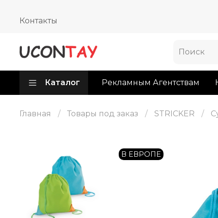
Контакты
Каталог
Рекламным Агентствам
Главная
Товары под заказ
STRICKER
С
В ЕВРОПЕ