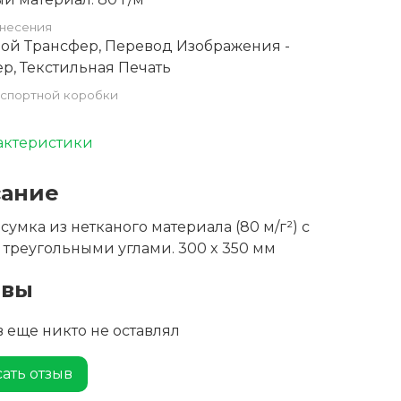
несения
ой Трансфер, Перевод Изображения -
р, Текстильная Печать
спортной коробки
актеристики
ание
сумка из нетканого материала (80 м/г²) с
треугольными углами. 300 x 350 мм
ывы
 еще никто не оставлял
ать отзыв