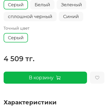
Серый
Белый
Зеленый
сплошной черный
Cиний
Точный цвет
Серый
4 509 тг.
В корзину
Характеристики