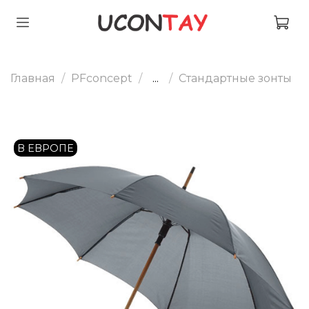
Главная
PFconcept
...
Стандартные зонты
В ЕВРОПЕ