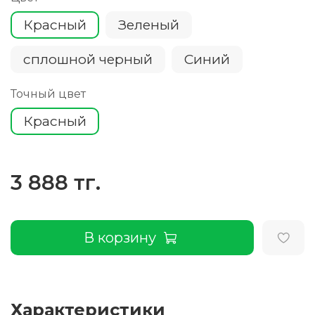
Красный
Зеленый
сплошной черный
Cиний
Точный цвет
Красный
3 888 тг.
В корзину
Характеристики