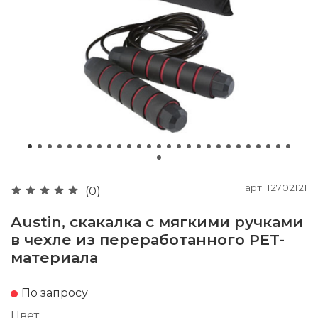
арт.
12702121
(0)
Austin, скакалка с мягкими ручками
в чехле из переработанного PET-
материала
По запросу
Цвет