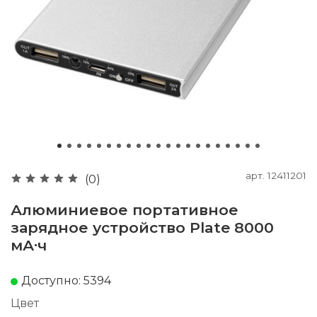
арт.
12411201
(0)
Алюминиевое портативное
зарядное устройство Plate 8000
мА∙ч
Доступно: 5394
Цвет