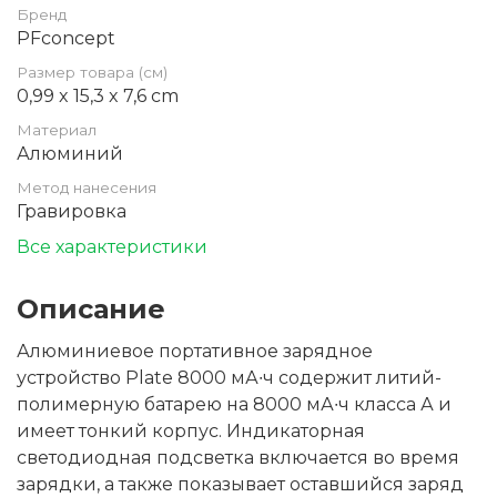
Бренд
PFconcept
Размер товара (см)
0,99 x 15,3 x 7,6 cm
Материал
Алюминий
Метод нанесения
Гравировка
Все характеристики
Описание
Алюминиевое портативное зарядное
устройство Plate 8000 мА∙ч содержит литий-
полимерную батарею на 8000 мА∙ч класса А и
имеет тонкий корпус. Индикаторная
светодиодная подсветка включается во время
зарядки, а также показывает оставшийся заряд