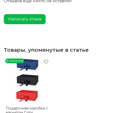
Отзывов еще никто не оставлял
Написать отзыв
Товары, упомянутые в статье
В Алма-Ате
Подарочная коробка с
магнитом Color