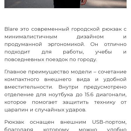
Blare
это
современный городской рюкзак с
минималистичным дизайном и
продуманной эргономикой. Он отлично
подходит для работы, учебы и
повседневных поездок по городу.
Главное преимущество модели
–
сочетание
компактного внешнего вида и удобной
вместительности. Внутри предусмотрено
отделение для ноутбука до 15.6
диагонали
,
которое помогает защитить технику от
царапин и случайных ударов.
Рюкзак оснащен внешним USB-портом,
благодаря которому можно удобно